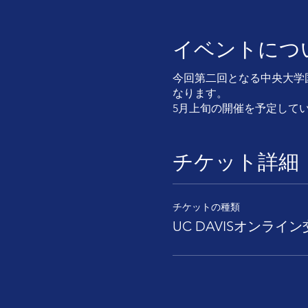
イベントにつ
今回第二回となる中央大学国
なります。
5月上旬の開催を予定して
チケット詳細
チケットの種類
UC DAVISオンライ