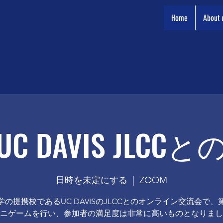
Home
About 
C DAVIS JLCC
日時を未定にする
  |  
ZOOM
学の提携校であるUC DAVISのJLCCとのオンライン交流会で、
ニゲームを行い、参加者の満足度は非常に高いものとなりまし