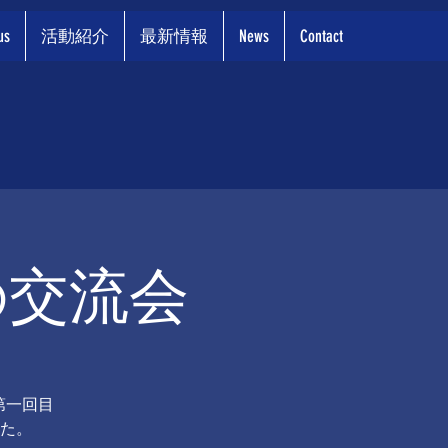
us
活動紹介
最新情報
News
Contact
との交流会
第一回目
た。