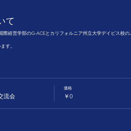
いて
際経営学部のG-ACEとカリフォルニア州立大学デイビス校のJ
います。
価格
ン交流会
￥0